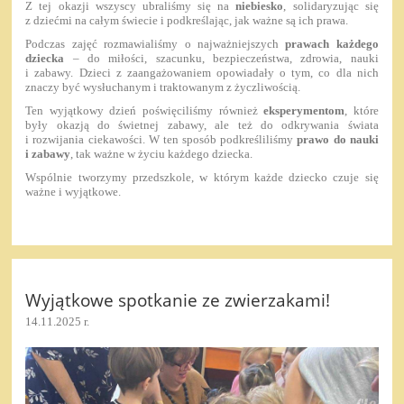
Z tej okazji wszyscy ubraliśmy się na
niebiesko
, solidaryzując się
z dziećmi na całym świecie i podkreślając, jak ważne są ich prawa.
Podczas zajęć rozmawialiśmy o najważniejszych
prawach każdego
dziecka
– do miłości, szacunku, bezpieczeństwa, zdrowia, nauki
i zabawy. Dzieci z zaangażowaniem opowiadały o tym, co dla nich
znaczy być wysłuchanym i traktowanym z życzliwością.
Ten wyjątkowy dzień poświęciliśmy również
eksperymentom
, które
były okazją do świetnej zabawy, ale też do odkrywania świata
i rozwijania ciekawości. W ten sposób podkreśliliśmy
prawo do nauki
i zabawy
, tak ważne w życiu każdego dziecka.
Wspólnie tworzymy przedszkole, w którym każde dziecko czuje się
ważne i wyjątkowe.
Wyjątkowe spotkanie ze zwierzakami!
14.11.2025 r.