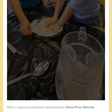
Dziś w naszym przedszkolu obchodziliśmy
Dzień Praw Dziecka
.