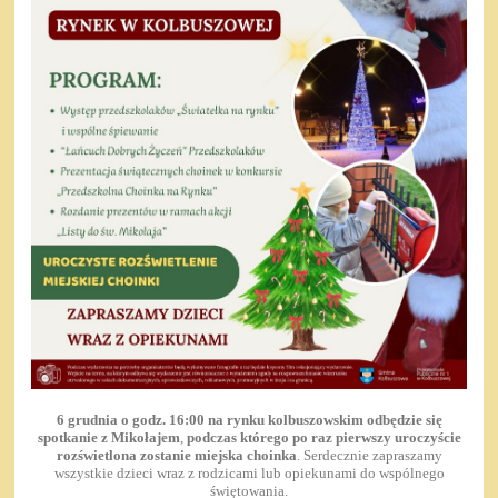
6 grudnia o godz. 16:00 na rynku kolbuszowskim odbędzie się
spotkanie z Mikołajem
,
podczas którego po raz pierwszy uroczyście
rozświetlona zostanie miejska choinka
. Serdecznie zapraszamy
wszystkie dzieci wraz z rodzicami lub opiekunami do wspólnego
świętowania.