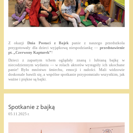
Z okazji
Dnia Postaci z Bajek
panie z naszego przedszkola
przygotowały dla dzieci wyjątkową niespodziankę —
przedstawienie
pt. „Czerwony Kapturek”
!
Dzieci z zapartym tchem oglądały znaną i lubianą bajkę w
niecodziennym wydaniu — w rolach aktorów wystąpiły ich ukochane
panie! Było mnóstwo śmiechu, emocji i radości. Mali widzowie
doskonale bawili się, a wspólne spotkanie przypomniało wszystkim, jak
ważne i piękne są bajki.
Spotkanie z bajką
05.11.2025 r.