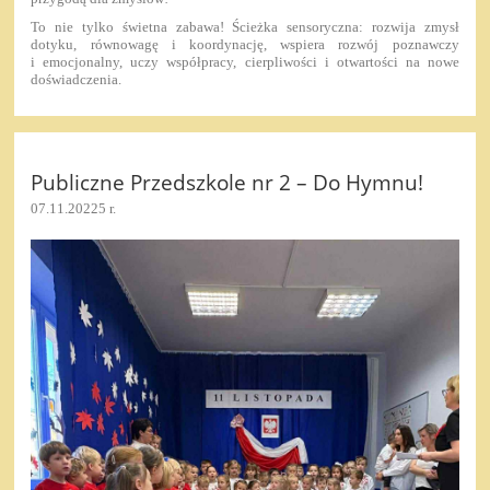
To nie tylko świetna zabawa! Ścieżka sensoryczna: rozwija zmysł
dotyku, równowagę i koordynację, wspiera rozwój poznawczy
i emocjonalny, uczy współpracy, cierpliwości i otwartości na nowe
doświadczenia.
Publiczne Przedszkole nr 2 – Do Hymnu!
07.11.20225 r.