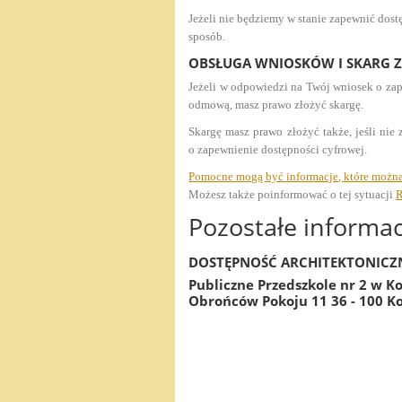
Jeżeli nie będziemy w stanie zapewnić dost
sposób.
OBSŁUGA WNIOSKÓW I SKARG 
Jeżeli w odpowiedzi na Twój wniosek o zap
odmową, masz prawo złożyć skargę.
Skargę masz prawo złożyć także, jeśli ni
o zapewnienie dostępności cyfrowej.
Pomocne mogą być informacje, które można
Możesz także poinformować o tej sytuacji
R
Pozostałe informac
DOSTĘPNOŚĆ ARCHITEKTONICZ
Publiczne Przedszkole nr 2 w K
Obrońców Pokoju 11 36 - 100 K