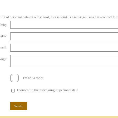
ion of personal data on our school, please send us a message using this contact for
Imię:
isko:
mail:
wagi:
I'm not a robot
I consent to the processing of personal data