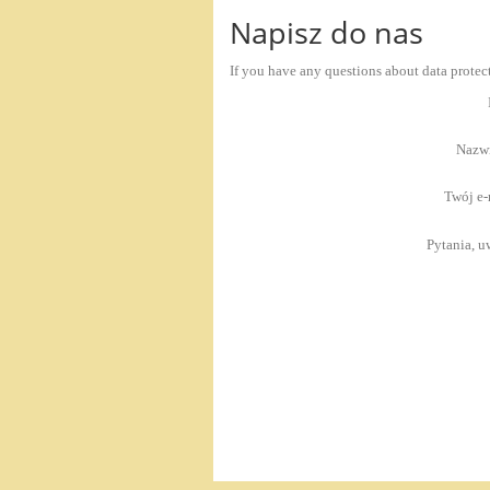
Napisz do nas
If you have any questions about data protect
Nazw
Twój e-
Pytania, u