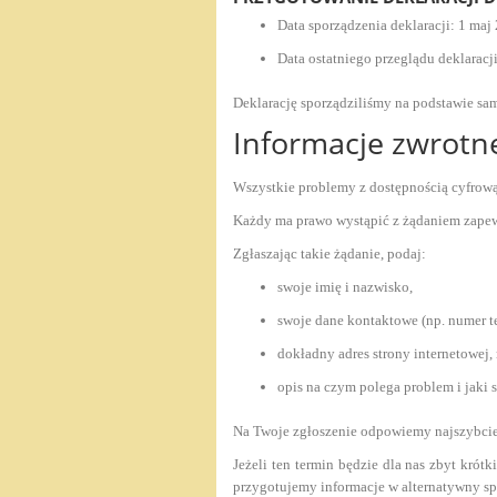
Data sporządzenia deklaracji:
1 maj 
Data ostatniego przeglądu deklaracj
Deklarację sporządziliśmy na podstawie s
Informacje zwrotn
Wszystkie problemy z dostępnością cyfrową
Każdy ma prawo wystąpić z żądaniem zapewni
Zgłaszając takie żądanie, podaj:
swoje imię i nazwisko,
swoje dane kontaktowe (np. numer te
dokładny adres strony internetowej, 
opis na czym polega problem i jaki 
Na Twoje zgłoszenie odpowiemy najszybciej 
Jeżeli ten termin będzie dla nas zbyt kró
przygotujemy informacje w alternatywny spo