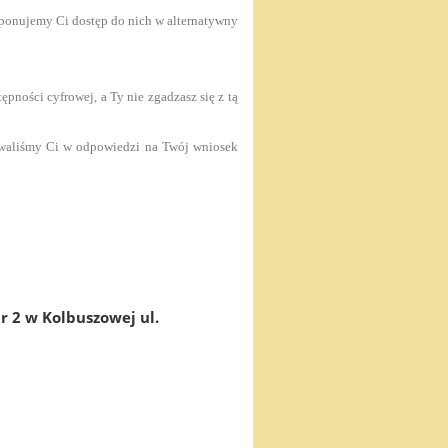
roponujemy Ci dostęp do nich w alternatywny
ności cyfrowej, a Ty nie zgadzasz się z tą
nowaliśmy Ci w odpowiedzi na Twój wniosek
r 2 w Kolbuszowej ul.