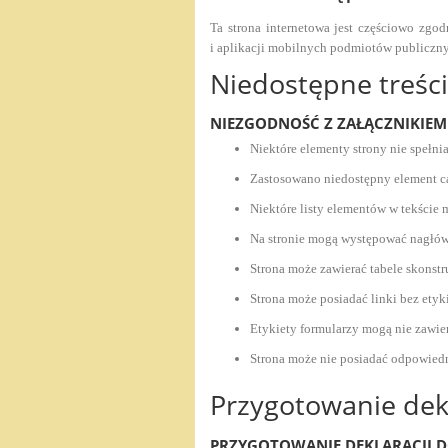
Ta strona internetowa jest częściowo zgod
i aplikacji mobilnych podmiotów publiczn
Niedostępne treśc
NIEZGODNOŚĆ Z ZAŁĄCZNIKIEM
Niektóre elementy strony nie spełn
Zastosowano niedostępny element c
Niektóre listy elementów w tekści
Na stronie mogą występować nagłów
Strona może zawierać tabele skonst
Strona może posiadać linki bez etyk
Etykiety formularzy mogą nie zawi
Strona może nie posiadać odpowiedn
Przygotowanie dekl
PRZYGOTOWANIE DEKLARACJI DO