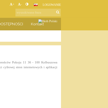
+
-
LOGOWANIE
DOSTĘPNOŚCI
Kontakt
 Obrońców Pokoju 11 36 - 100 Kolbuszowa
i cyfrowej stron internetowych i aplikacji